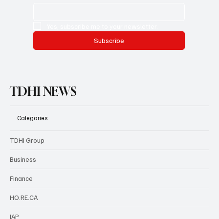
Yes, subscribe me to your newsletter.
Subscribe
TDHI NEWS
Categories
TDHI Group
Business
Finance
HO.RE.CA
IAP