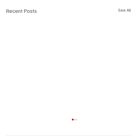
Recent Posts
See All