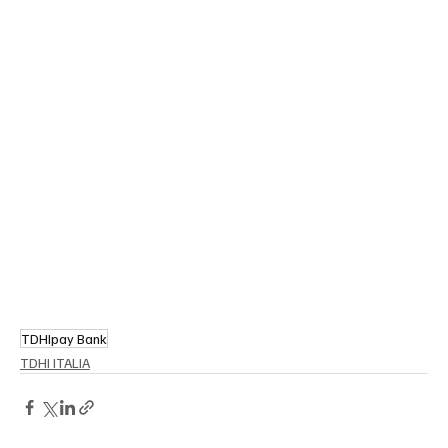
TDHIpay Bank
TDHI ITALIA