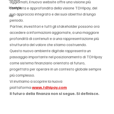
aggiornati, il nuovo website offre una visione più 
lifestyle
completa e approfondita della visione TDHIpay, del 
suo approccio integrato e dei suoi obiettivi di lungo 
iap
periodo.
Partner, investitori e tutti gli stakeholder possono ora 
accedere a informazioni aggiornate, a una maggiore 
profondità di contenuti e a una rappresentazione più 
strutturata del valore che stiamo costruendo.
Questo nuovo ambiente digitale rappresenta un 
passaggio importante nel posizionamento di TDHIpay 
come sistema finanziario orientato al futuro, 
progettato per operare in un contesto globale sempre 
più complesso.
Vi invitiamo a scoprire la nuova 
piattaforma:
www.tdhipay.com
Il futuro della finanza non si segue. Si definisce.