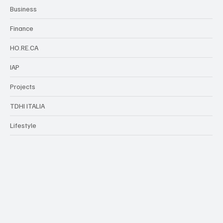
Business
Finance
HO.RE.CA
IAP
Projects
TDHI ITALIA
Lifestyle