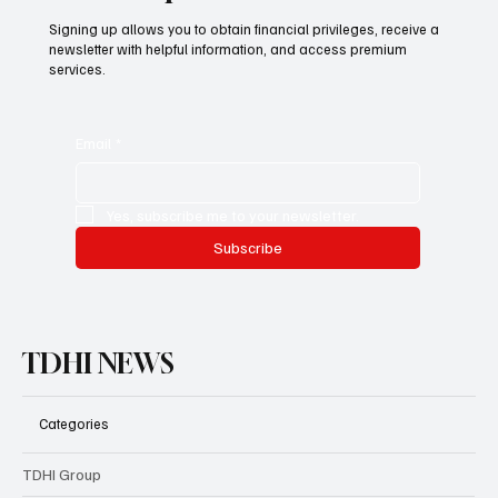
Signing up allows you to obtain financial privileges, receive a
newsletter with helpful information, and access premium
services.
Email
*
Yes, subscribe me to your newsletter.
Subscribe
TDHI NEWS
Categories
TDHI Group