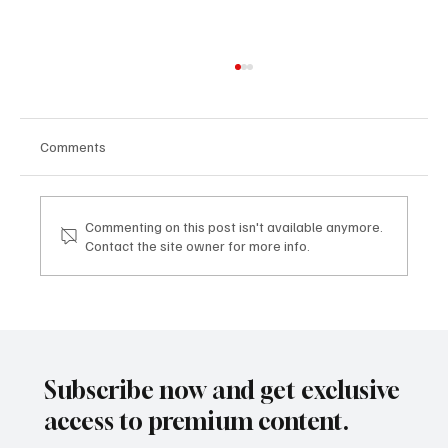
Comments
Commenting on this post isn't available anymore.
Contact the site owner for more info.
Mazzucato International: il nuovo sviluppo
digitale tra vino, lifestyle e servizi corporate
Mazzucato International: the new digital
development between wine, lifestyle and
Subscribe now and get exclusive
corporate services
access to premium content.