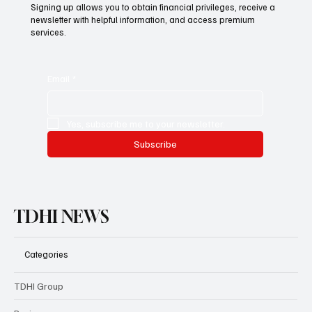
Signing up allows you to obtain financial privileges, receive a
newsletter with helpful information, and access premium
services.
Email
*
Yes, subscribe me to your newsletter.
Subscribe
TDHI NEWS
Categories
TDHI Group